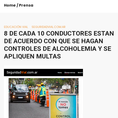
Home
/
Prensa
EDUCACIÓN VIAL
SEGURIDADVIAL.COM.AR
8
DE
CADA
10
CONDUCTORES
ESTAN
DE
ACUERDO
CON
QUE
SE
HAGAN
CONTROLES
DE
ALCOHOLEMIA
Y
SE
APLIQUEN
MULTAS