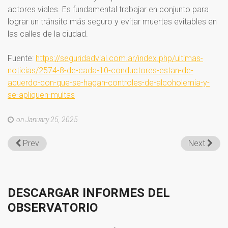
actores viales. Es fundamental trabajar en conjunto para
lograr un tránsito más seguro y evitar muertes evitables en
las calles de la ciudad.
Fuente:
https://seguridadvial.com.ar/index.php/ultimas-
noticias/2574-8-de-cada-10-conductores-estan-de-
acuerdo-con-que-se-hagan-controles-de-alcoholemia-y-
se-apliquen-multas
on January 25, 2025
Prev
Next
DESCARGAR
INFORMES
DEL
OBSERVATORIO