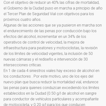
Con el objetivo de reducir un 40% las cifras de mortalidad,
el Gobierno de la Ciudad puso en marcha a principio de año
el Tercer Plan de Seguridad Vial con objetivos para los
próximos cuatro años.
Algunas de las acciones que se ya pusieron en marcha son
el endurecimiento de las penas por conducción bajo los
efectos del alcohol, incrementar en un 34% de los
operativos de control de velocidad, la mejora de
infraestructura para peatones y motociclistas, la revisión
de los límites de velocidad vigentes, la inclusión de 50
nuevas cámaras y el rediseño e intervención de 30
intersecciones críticas.
En 1 de cada 4 siniestros viales hay exceso de alcohol en
los conductores . Por este motivo, uno de los ejes del
nuevo plan que busca reducir la mortalidad vial, endurece
las penas para quienes conduzcan excediendo los límites
establecidos en la Ciudad (0.50 g/l de alcohol en sangre
para conductor de vehículos particulares y acompañante
de motocicleta; y 0.20 g/l para los que conducen