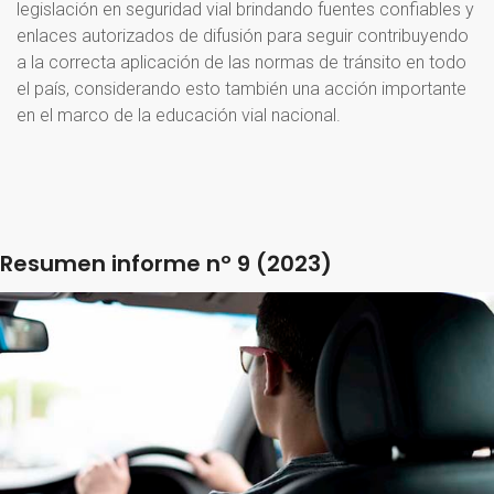
legislación en seguridad vial brindando fuentes confiables y
enlaces autorizados de difusión para seguir contribuyendo
a la correcta aplicación de las normas de tránsito en todo
el país, considerando esto también una acción importante
en el marco de la educación vial nacional.
Resumen
informe
nº
9
(2023)