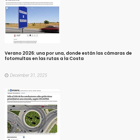
Verano
2026:
una
por
una,
donde
están
las
cámaras
de
fotomultas
en
las
rutas
a
la
Costa
December 31, 2025