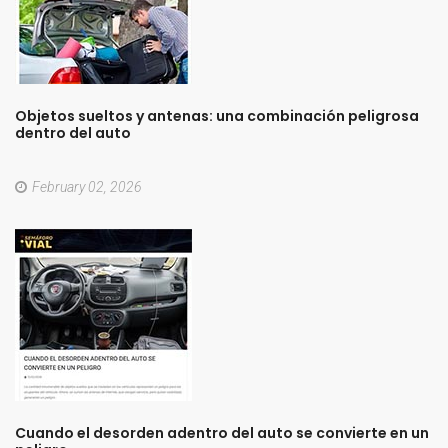
Objetos
sueltos
y
antenas:
una
combinación
peligrosa
dentro
del
auto
February 02, 2026
Cuando
el
desorden
adentro
del
auto
se
convierte
en
un