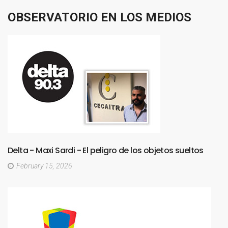
OBSERVATORIO
EN
LOS
MEDIOS
Delta
-
Maxi
Sardi
-
El
peligro
de
los
objetos
sueltos
February 15, 2026