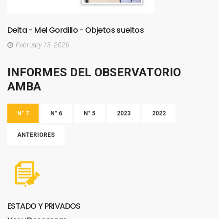
Delta
-
Mel
Gordillo
-
Objetos
sueltos
February 13, 2026
INFORMES
DEL
OBSERVATORIO
AMBA
N° 7
N° 6
N° 5
2023
2022
ANTERIORES
ESTADO
Y
PRIVADOS