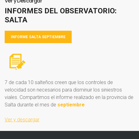
Ver
y
Descargar
INFORMES
DEL
OBSERVATORIO:
SALTA
INFORME SALTA SEPTIEMBRE
7 de cada 10 salteños creen que los controles de
velocidad son necesarios para disminuir los siniestros
viales. Compartimos el informe realizado en la provincia de
Salta durante el mes de
septiembre
Ver y descargar