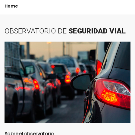
Home
OBSERVATORIO
DE
SEGURIDAD
VIAL
Sobre
el
observatorio