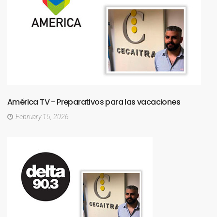
América
TV
-
Preparativos
para
las
vacaciones
February 15, 2026